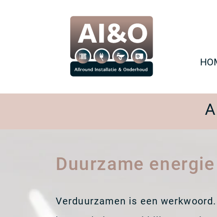
HO
A
Duurzame energie
Verduurzamen is een werkwoord. E