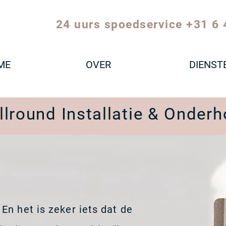
24 uurs spoedservice +31 6 
ME
OVER
DIENST
llround Installatie & Onder
n het is zeker iets dat de