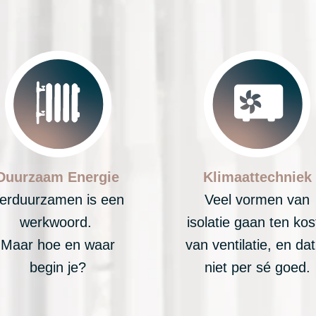
Duurzaam Energie
Klimaattechniek
erduurzamen is een
Veel vormen van
werkwoord.
isolatie gaan ten kos
Maar hoe en waar
van ventilatie, en dat
begin je?
niet per sé goed.