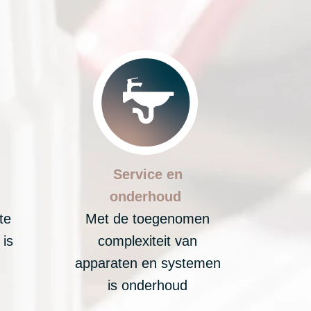
Service en
onderhoud
te
Met de toegenomen
 is
complexiteit van
apparaten en systemen
is onderhoud
onmisbaar.