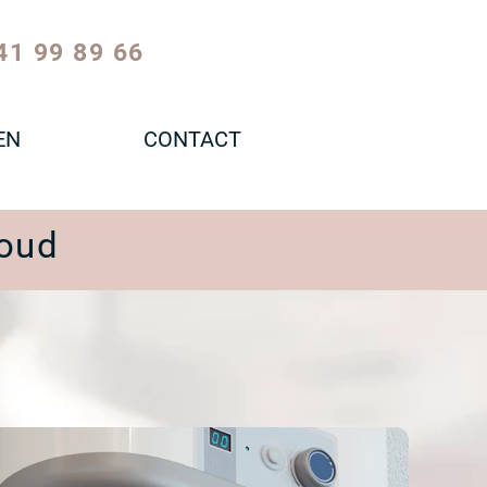
41 99 89 66
EN
CONTACT
houd