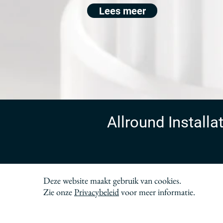
Lees meer
Allround Install
Contact
Deze website maakt gebruik van cookies.
Zie onze
Privacybeleid
voor meer informatie.
AIO Services
Vinkenstraat 29