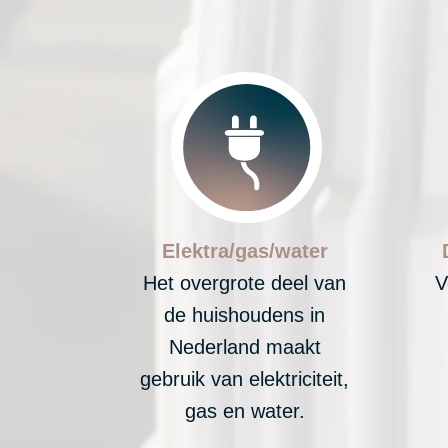
Elektra/gas/water
Het overgrote deel van
V
de huishoudens in
Nederland maakt
gebruik van elektriciteit,
gas en water.