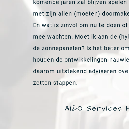
komende jaren zal blijven spelen 
met zijn allen (moeten) doormak
En wat is zinvol om nu te doen of
mee wachten. Moet ik aan de (h
de zonnepanelen? Is het beter om
houden de ontwikkelingen nauwle
daarom uitstekend adviseren over
zetten stappen.
AI&O Services h